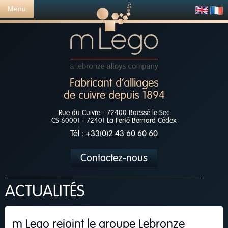
Menu
Fabricant d’alliages
de cuivre depuis 1894
Rue du Cuivre - 72400 Boëssé le Sec
CS 60001 - 72401 La Ferté Bernard Cédex
Tél : +33(0)2 43 60 60 60
Contactez-nous
ACTUALITÉS
m Lego rejoint le groupe Lebronze