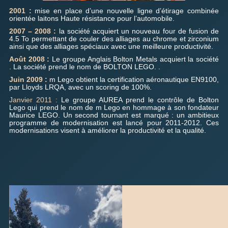
2001 :
mise en place d’une nouvelle ligne d’étirage combinée
orientée laitons Haute résistance pour l’automobile.
2007 – 2008 :
la société acquiert un nouveau four de fusion de
4.5 To permettant de couler des alliages au chrome et zirconium
ainsi que des alliages spéciaux avec une meilleure productivité.
Août 2008 :
Le groupe Anglais Bolton Metals acquiert la société
. La société prend le nom de BOLTON LEGO. .
Juin 2009 :
m Lego obtient la certification aéronautique EN9100,
par Lloyds LRQA, avec un scoring de 100%.
Janvier 2011 :
Le groupe AUREA prend le contrôle de Bolton
Lego qui prend le nom de m Lego en hommage à son fondateur
Maurice LEGO. Un second tournant est marqué : un ambitieux
programme de modernisation est lancé pour 2011-2012. Ces
modernisations visent à améliorer la productivité et la qualité.