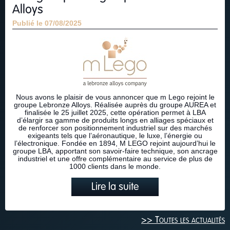
Alloys
Publié le 07/08/2025
Nous avons le plaisir de vous annoncer que m Lego rejoint le
groupe Lebronze Alloys. Réalisée auprès du groupe AUREA et
finalisée le 25 juillet 2025, cette opération permet à LBA
d’élargir sa gamme de produits longs en alliages spéciaux et
de renforcer son positionnement industriel sur des marchés
exigeants tels que l’aéronautique, le luxe, l’énergie ou
l’électronique. Fondée en 1894, M LEGO rejoint aujourd’hui le
groupe LBA, apportant son savoir-faire technique, son ancrage
industriel et une offre complémentaire au service de plus de
1000 clients dans le monde.
Lire la suite
>> Toutes les actualités