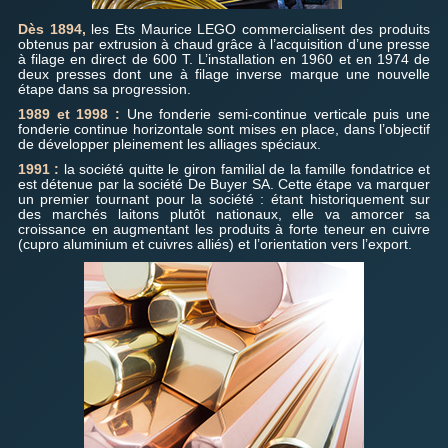
Dès 1894,
les Ets Maurice LEGO commercialisent des produits
obtenus par extrusion à chaud grâce à l’acquisition d’une presse
à filage en direct de 600 T. L’installation en 1960 et en 1974 de
deux presses dont une à filage inverse marque une nouvelle
étape dans sa progression.
1989 et 1998 :
Une fonderie semi-continue verticale puis une
fonderie continue horizontale sont mises en place, dans l’objectif
de développer pleinement les alliages spéciaux.
1991 :
la société quitte le giron familial de la famille fondatrice et
est détenue par la société De Buyer SA. Cette étape va marquer
un premier tournant pour la société : étant historiquement sur
des marchés laitons plutôt nationaux, elle va amorcer sa
croissance en augmentant les produits à forte teneur en cuivre
(cupro aluminium et cuivres alliés) et l’orientation vers l’export.